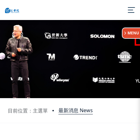
:::
MENU
最新消息 News
目前位置：主選單