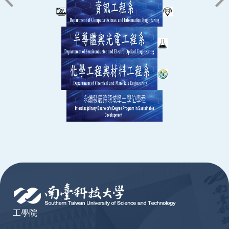
:::
工學院