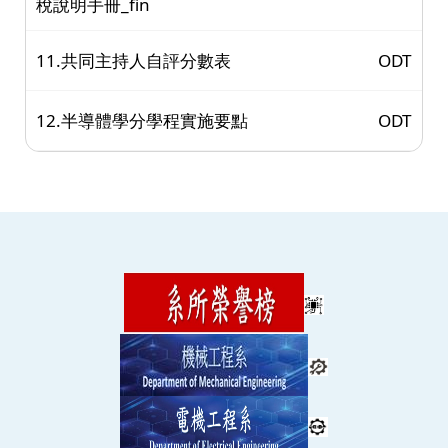
稅說明手冊_fin
11.共同主持人自評分數表
ODT
12.半導體學分學程實施要點
ODT