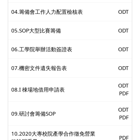
04.籌備會工作人力配置檢核表
ODT
05.SOP大型比賽籌備
ODT
06.工學院舉辦活動簽證表
ODT
07.機密文件遺失報告表
ODT
ODT
08.I 棟場地借用申請表
PDF
ODT
09.研討會籌備SOP
PDF
10.2020大專校院產學合作徵免營業
PDF