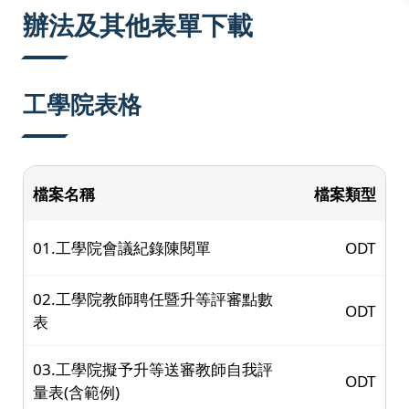
:::
辦法及其他表單下載
工學院表格
檔案名稱
檔案類型
01.工學院會議紀錄陳閱單
ODT
02.工學院教師聘任暨升等評審點數
ODT
表
03.工學院擬予升等送審教師自我評
ODT
量表(含範例)