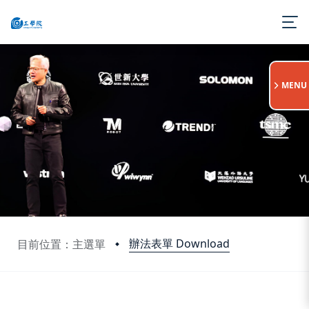
:::
MENU
辦法表單 Download
目前位置：主選單