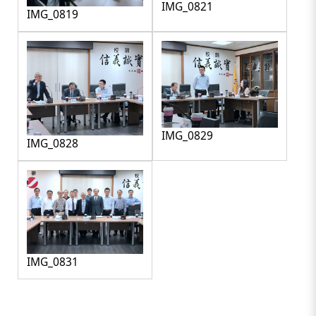
IMG_0821
IMG_0819
IMG_0829
IMG_0828
IMG_0831