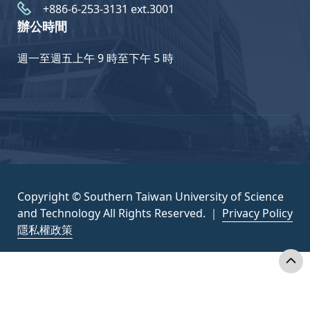
+886-6-253-3131 ext.3001
辦公時間
週一至週五上午 9 時至下午 5 時
Copyright © Southern Taiwan University of Science
and Technology All Rights Reserved. ｜
Privacy Policy
隱私權政策