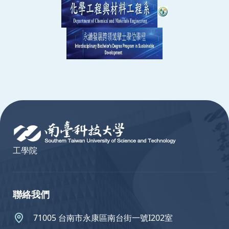
:::
工學院
聯絡我們
71005 台南市永康區南台街一號I202室