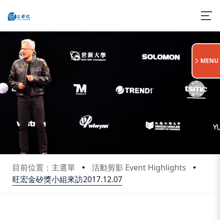
:::
MENU
目前位置：主選單
活動剪影 Event Highlights
旺宏金矽獎小組來訪2017.12.07