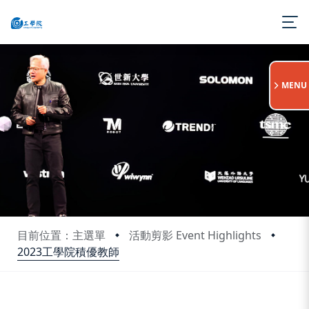
:::
MENU
目前位置：主選單
活動剪影 Event Highlights
2023工學院積優教師