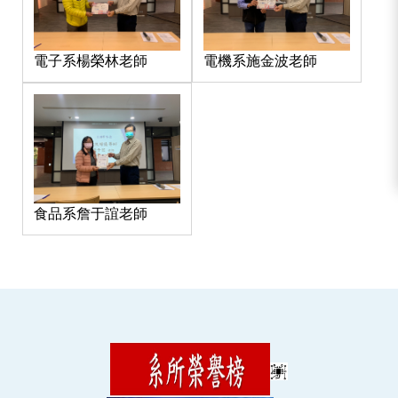
電子系楊榮林老師
電機系施金波老師
食品系詹于誼老師