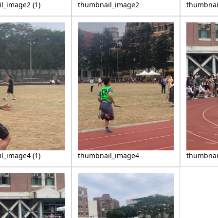
l_image2 (1)
thumbnail_image2
thumbnai
l_image4 (1)
thumbnail_image4
thumbnai