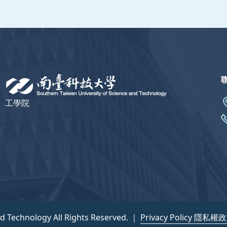
工學院
nd Technology All Rights Reserved. ｜
Privacy Policy 隱私權