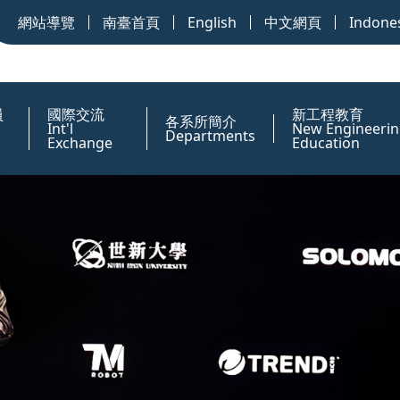
網站導覽
南臺首頁
English
中文網頁
Indone
員
國際交流
新工程教育
各系所簡介
Int'l
New Engineerin
Departments
Exchange
Education