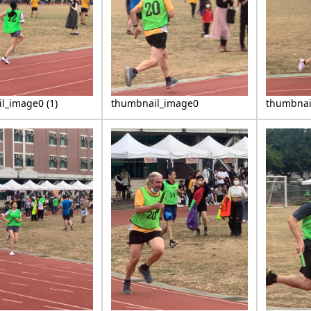
l_image0 (1)
thumbnail_image0
thumbnai