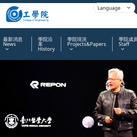
:::
最新消息
學院沿
學院現況
學院成
News
革
Projects&Papers
Staff
History