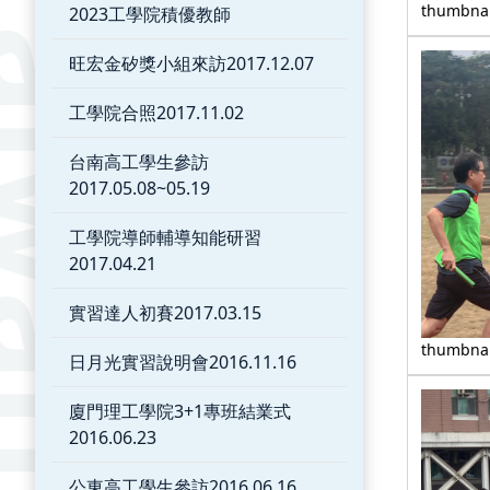
thumbnai
2023工學院積優教師
旺宏金矽獎小組來訪2017.12.07
工學院合照2017.11.02
台南高工學生參訪
2017.05.08~05.19
工學院導師輔導知能研習
2017.04.21
實習達人初賽2017.03.15
thumbnai
日月光實習說明會2016.11.16
廈門理工學院3+1專班結業式
2016.06.23
公東高工學生參訪2016.06.16