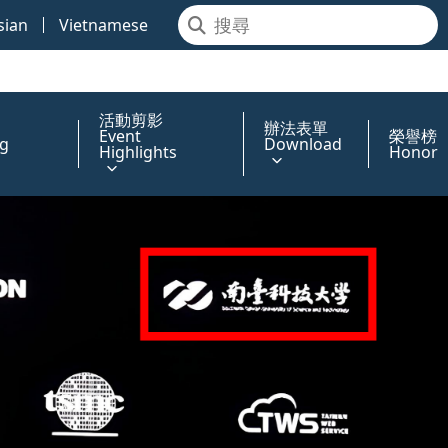
sian
Vietnamese
活動剪影
辦法表單
Event
榮譽榜
g
Download
Highlights
Honor