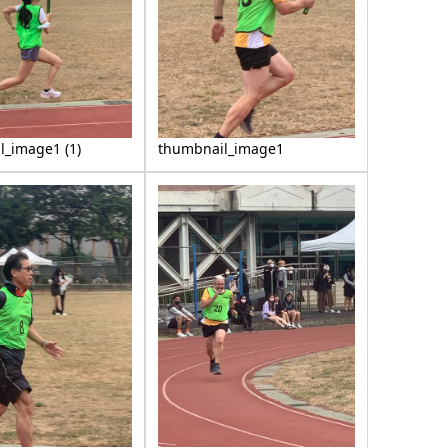
l_image1 (1)
thumbnail_image1