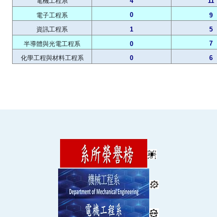
電機工程系
4
11
0
電子工程系
9
資訊工程系
1
5
7
半導體與光電工程系
0
化學工程與材料工程系
0
6