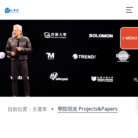
:::
MENU
學院現況 Projects&Papers
目前位置：主選單