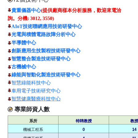
貴重儀器中心
(提供廠商樣本分析服務，歡迎來電洽
詢。分機: 3012, 3550)
AIoT技術聯網應用技術研發中心
光電與積體電路故障分析中心
半導體中心
創新應用生技製程技術研發中心
智慧整合製造技術研發中心
古機械中心
綠能與智動化製造技術研發中心
智慧綠能科技中心
車用電子技術研究中心
智慧健康醫療科技中心
專業師資人數
系所
特聘教授
教
機械工程系
0
14