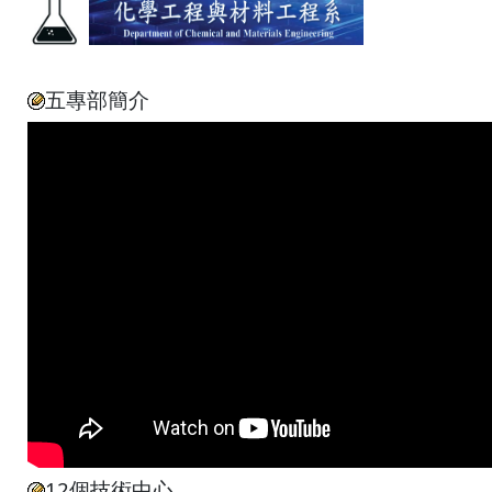
五專部簡介
12個技術中心