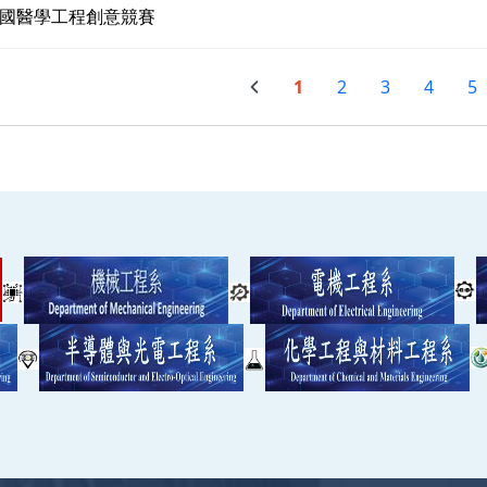
國醫學工程創意競賽
1
2
3
4
5