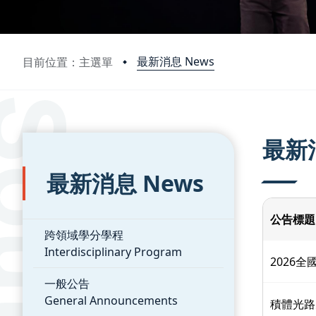
最新消息 News
目前位置：主選單
:::
:::
最新
最新消息 News
公告標題
跨領域學分學程
Interdisciplinary Program
2026全
一般公告
General Announcements
積體光路