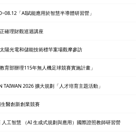
8.10~08.12「AI賦能應用於智慧半導體研習營」
正確理財觀巡迴講座
太陽光電和儲能技術標竿案場觀摩參訪
教育部辦理115年無人機足球競賽實施計畫」
ON TAIWAN 2026 擴大規劃「人才培育主題活動」
全國生醫創新創業競賽
SSE 人工智慧 （AI 生成式規劃與應用）國際證照教師研習營