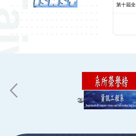
第十屆全
:::