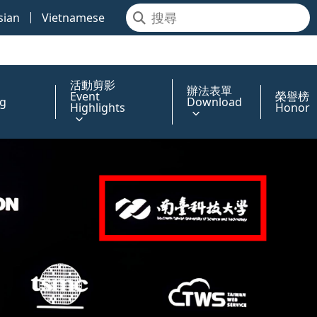
sian
Vietnamese
活動剪影
辦法表單
Event
榮譽榜
g
Download
Highlights
Honor