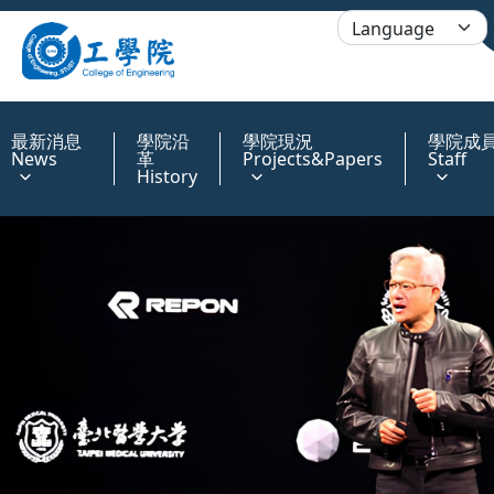
:::
最新消息
學院沿
學院現況
學院成
News
革
Projects&Papers
Staff
History