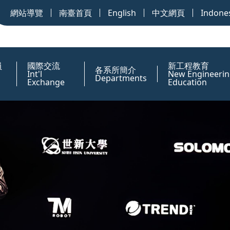
網站導覽
南臺首頁
English
中文網頁
Indone
員
國際交流
新工程教育
各系所簡介
Int'l
New Engineerin
Departments
Exchange
Education