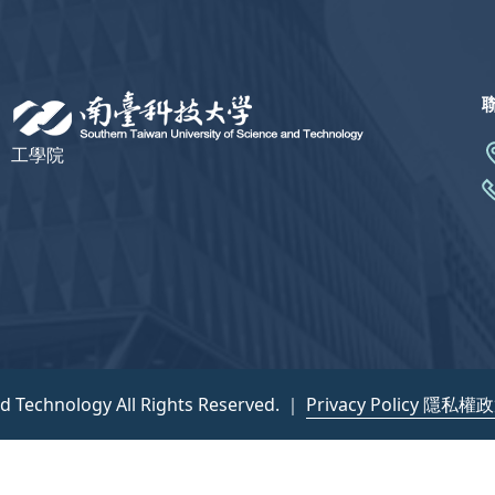
工學院
nd Technology All Rights Reserved. ｜
Privacy Policy 隱私權