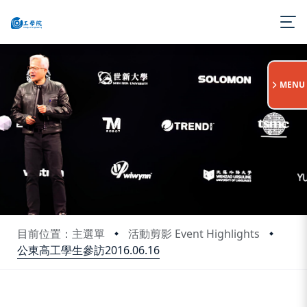
:::
MENU
目前位置：主選單
活動剪影 Event Highlights
公東高工學生參訪2016.06.16