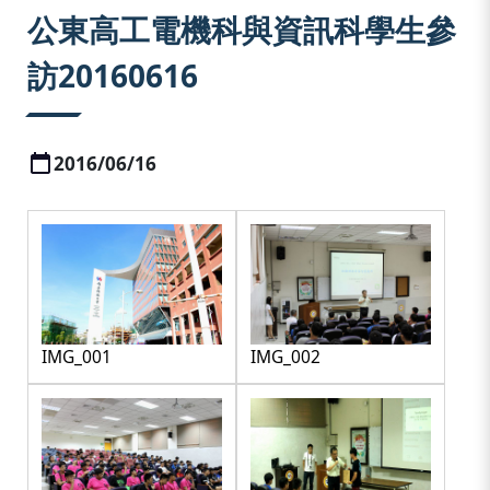
:::
公東高工電機科與資訊科學生參
訪20160616
2016/06/16
IMG_001
IMG_002