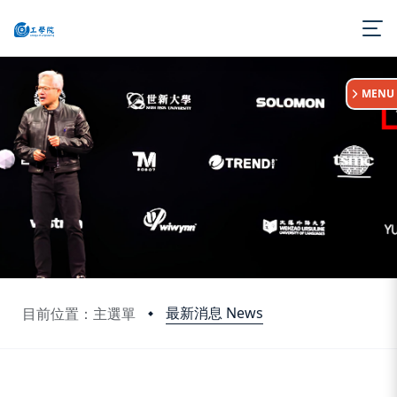
:::
MENU
最新消息 News
目前位置：主選單