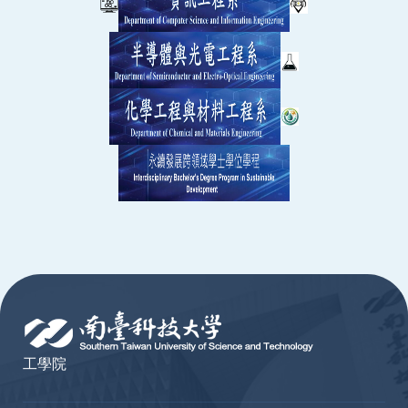
:::
工學院